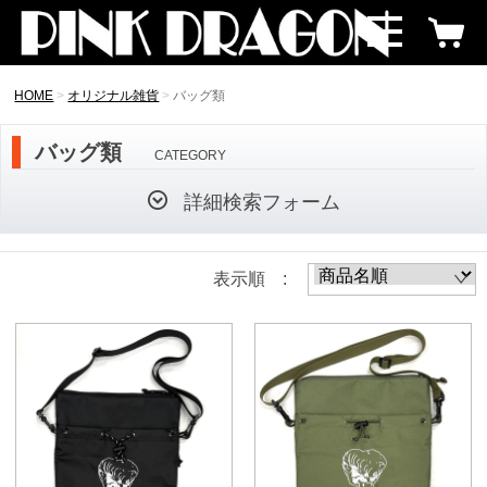
HOME
オリジナル雑貨
バッグ類
バッグ類
CATEGORY
詳細検索フォーム
表示順 :