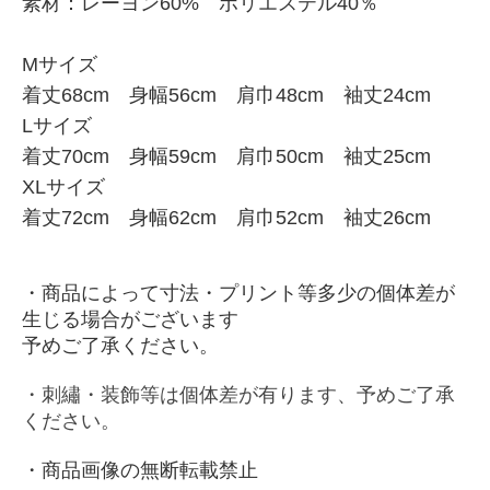
素材：
レーヨン60% ポリエステル40％
Mサイズ
着丈68cm 身幅56cm 肩巾48cm 袖丈24cm
Lサイズ
着丈70cm 身幅59cm 肩巾50cm 袖丈25cm
XLサイズ
着丈72cm 身幅62cm 肩巾52cm 袖丈26cm
・商品によって寸法・プリント等多少の個体差が
生じる場合がございます
予めご了承ください。
・刺繡・装飾等は個体差が有ります、予めご了承
ください。
・商品画像の無断転載禁止