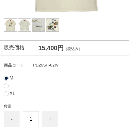
15,400円
販売価格
（税込み）
商品コード
PD26SH-02IV
M
L
XL
数量
-
+