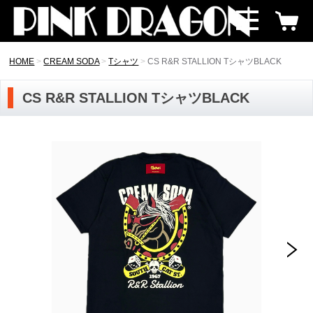
HOME
CREAM SODA
Tシャツ
CS R&R STALLION TシャツBLACK
CS R&R STALLION TシャツBLACK