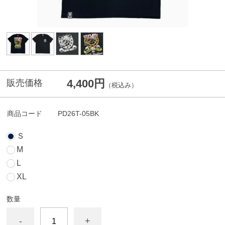
4,400円
販売価格
（税込み）
商品コード
PD26T-05BK
Ｓ
M
L
XL
数量
-
+