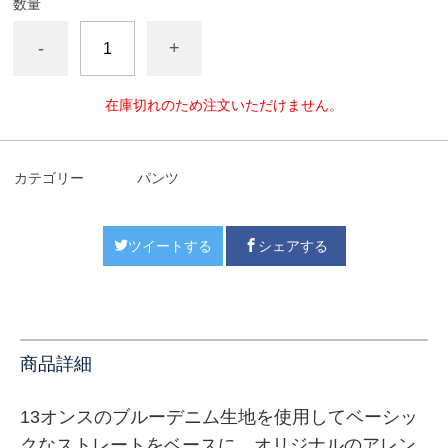
数量
-
+
在庫切れのため注文いただけません。
カテゴリー
パンツ
ツイートする
シェアする
商品詳細
13オンスのブルーデニム生地を使用して
ベーシッ
クなストレートをベースに、オリジナルのアレン