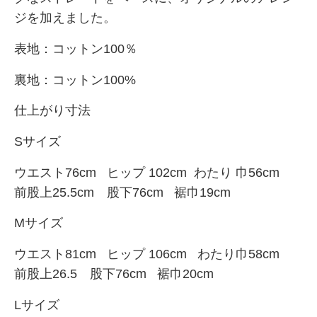
ジを加えました。
表地：コットン100％
裏地：コットン100%
仕上がり寸法
Sサイズ
ウエスト76cm ヒップ 102cm
わたり
巾56
cm
前股上25.5
cm
股下76cm 裾巾19cm
Mサイズ
ウエスト81cm ヒップ 106cm
わたり
巾58
cm
前股上26.5 股下76cm 裾巾20cm
Lサイズ