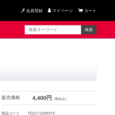
会員登録
マイページ
カート
検索
4,400円
販売価格
（税込み）
商品コード
TE25T-02WHITE