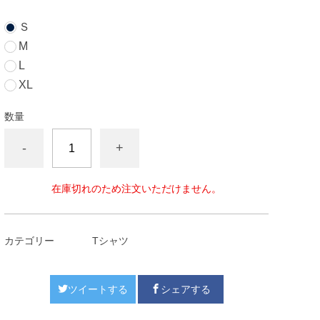
Ｓ
M
L
XL
数量
-
+
在庫切れのため注文いただけません。
カテゴリー
Tシャツ
ツイートする
シェアする