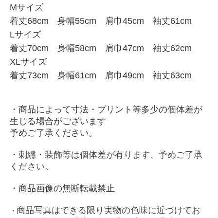
Mサイズ
着丈68cm 身幅55cm 肩巾45cm 袖丈61cm
Lサイズ
着丈70cm 身幅58cm 肩巾47cm 袖丈62cm
XLサイズ
着丈73cm 身幅61cm 肩巾49cm 袖丈63cm
・商品によって寸法・プリント等多少の個体差が
生じる場合がございます
予めご了承ください。
・刺繡・装飾等は個体差が有ります、予めご了承
ください。
・商品画像の無断転載禁止
商品写真はできる限り実物の色味に近づけてお
・