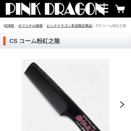
HOME
オリジナル雑貨
ピンクドラゴン本店限定商品
CS コーム粉紅之龍
CS コーム粉紅之龍