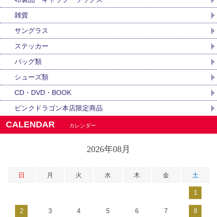
雑貨
サングラス
ステッカー
バッグ類
シューズ類
CD・DVD・BOOK
ピンクドラゴン本店限定商品
CALENDAR
カレンダー
2026年08月
日
月
火
水
木
金
土
1
2
3
4
5
6
7
8