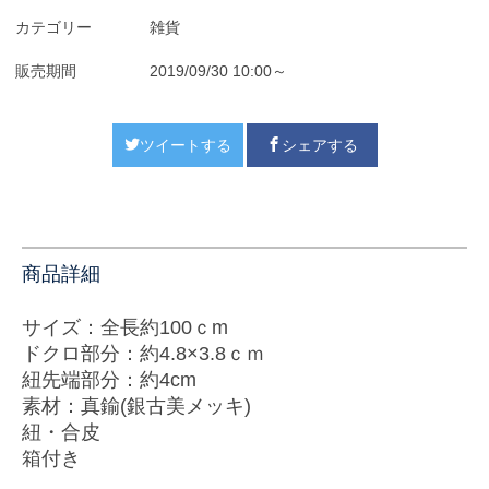
カテゴリー
雑貨
販売期間
2019/09/30 10:00～
ツイートする
シェアする
商品詳細
サイズ：全長約100ｃm
ドクロ部分：約4.8×3.8ｃｍ
紐先端部分：約4cm
素材：真鍮(銀古美メッキ)
紐・合皮
箱付き