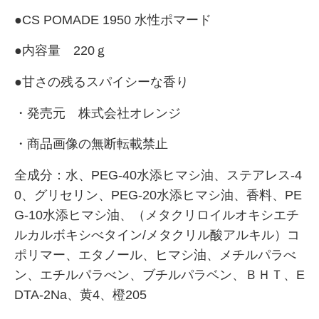
●CS POMADE 1950 水性ポマード
●内容量 220ｇ
●甘さの残るスパイシーな香り
・発売元 株式会社オレンジ
・商品画像の無断転載禁止
全成分：水、PEG-40水添ヒマシ油、ステアレス-4
0、グリセリン、PEG-20水添ヒマシ油、香料、PE
G-10水添ヒマシ油、（メタクリロイルオキシエチ
ルカルボキシべタイン/メタクリル酸アルキル）コ
ポリマー、エタノール、ヒマシ油、メチルパラべ
ン、エチルパラべン、ブチルパラベン、ＢＨＴ、E
DTA-2Na、黄4、橙205