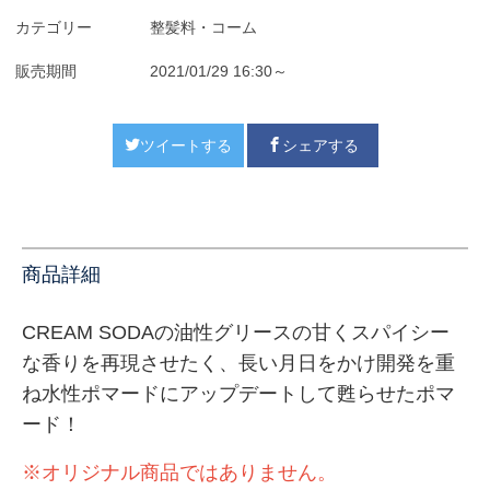
カテゴリー
整髪料・コーム
販売期間
2021/01/29 16:30～
ツイートする
シェアする
商品詳細
CREAM SODAの油性グリースの甘くスパイシー
な香りを再現させたく、長い月日をかけ開発を重
ね水性ポマードにアップデートして甦らせたポマ
ード！
※オリジナル商品ではありません。