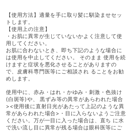
【使用方法】適量を手に取り髪に馴染ませセッ
トします。
【使用上の注意】
・お肌に異常が生じていないかよく注意して使
用してください。
お肌に合わないとき、即ち下記のような場合に
は使用を中止してください。 そのまま 使用を続
けますと症状を悪化させることがありますの
で、皮膚科専門医等にご相談され ることをお勧
めします。
使用中に、赤み・はれ・かゆみ・刺激・色抜け
(白斑等)や、 黒ずみ等の異常があらわれた場合
><使用後に直射日光があたって上記のような異
常
があらわれた場合>・目に入らないようご注意
ください。万が一目に入った場合は、直ち に水
で洗い流し目に異常が残る場合は眼科医等にご