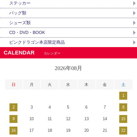
ステッカー
バッグ類
シューズ類
CD・DVD・BOOK
ピンクドラゴン本店限定商品
CALENDAR
カレンダー
2026年08月
日
月
火
水
木
金
土
1
2
3
4
5
6
7
8
9
10
11
12
13
14
15
16
17
18
19
20
21
22