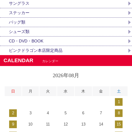
サングラス
ステッカー
バッグ類
シューズ類
CD・DVD・BOOK
ピンクドラゴン本店限定商品
CALENDAR
カレンダー
2026年08月
日
月
火
水
木
金
土
1
2
3
4
5
6
7
8
9
10
11
12
13
14
15